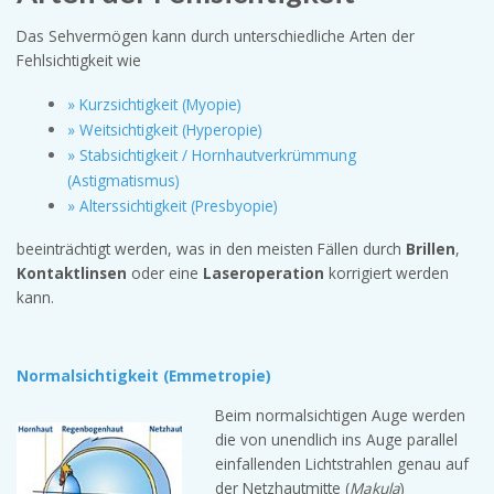
Das Sehvermögen kann durch unterschiedliche Arten der
Fehlsichtigkeit wie
» Kurzsichtigkeit (Myopie)
» Weitsichtigkeit (Hyperopie)
» Stabsichtigkeit / Hornhautverkrümmung
(Astigmatismus)
» Alterssichtigkeit (Presbyopie)
beeinträchtigt werden, was in den meisten Fällen durch
Brillen
,
Kontaktlinsen
oder eine
Laseroperation
korrigiert werden
kann.
Normalsichtigkeit (Emmetropie)
Beim normalsichtigen Auge werden
die von unendlich ins Auge parallel
einfallenden Lichtstrahlen genau auf
der Netzhautmitte (
Makula
)