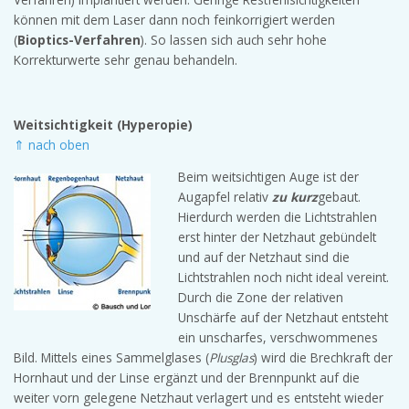
können mit dem Laser dann noch feinkorrigiert werden
(
Bioptics-Verfahren
). So lassen sich auch sehr hohe
Korrekturwerte sehr genau behandeln.
Weitsichtigkeit (Hyperopie)
⇑ nach oben
Beim weitsichtigen Auge ist der
Augapfel relativ
zu kurz
gebaut.
Hierdurch werden die Lichtstrahlen
erst hinter der Netzhaut gebündelt
und auf der Netzhaut sind die
Lichtstrahlen noch nicht ideal vereint.
Durch die Zone der relativen
Unschärfe auf der Netzhaut entsteht
ein unscharfes, verschwommenes
Bild. Mittels eines Sammelglases (
Plusglas
) wird die Brechkraft der
Hornhaut und der Linse ergänzt und der Brennpunkt auf die
weiter vorn gelegene Netzhaut verlagert und es entsteht wieder