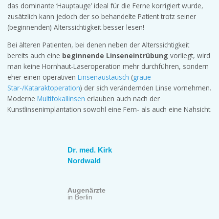
das dominante ‘Hauptauge’ ideal für die Ferne korrigiert wurde,
zusätzlich kann jedoch der so behandelte Patient trotz seiner
(beginnenden) Alterssichtigkeit besser lesen!
Bei älteren Patienten, bei denen neben der Alterssichtigkeit
bereits auch eine
beginnende Linseneintrübung
vorliegt, wird
man keine Hornhaut-Laseroperation mehr durchführen, sondern
eher einen operativen
Linsenaustausch
(
graue
Star-/Kataraktoperation
) der sich verändernden Linse vornehmen.
Moderne
Multifokallinsen
erlauben auch nach der
Kunstlinsenimplantation sowohl eine Fern- als auch eine Nahsicht.
Dr. med. Kirk
Nordwald
Augenärzte
in Berlin