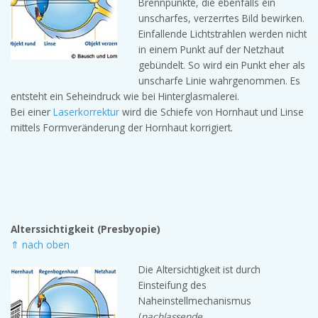
Brennpunkte, die ebenfalls ein
unscharfes, verzerrtes Bild bewirken.
Einfallende Lichtstrahlen werden nicht
in einem Punkt auf der Netzhaut
gebündelt. So wird ein Punkt eher als
unscharfe Linie wahrgenommen. Es
entsteht ein Seheindruck wie bei Hinterglasmalerei.
Bei einer
Laserkorrektur
wird die Schiefe von Hornhaut und Linse
mittels Formveränderung der Hornhaut korrigiert.
Alterssichtigkeit (Presbyopie)
⇑ nach oben
Die Altersichtigkeit ist durch
Einsteifung des
Naheinstellmechanismus
(
nachlassende