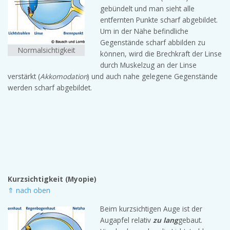
gebündelt und man sieht alle
entfernten Punkte scharf abgebildet.
Um in der Nähe befindliche
Gegenstände scharf abbilden zu
Normalsichtigkeit
können, wird die Brechkraft der Linse
durch Muskelzug an der Linse
verstärkt (
Akkomodation
) und auch nahe gelegene Gegenstände
werden scharf abgebildet.
Kurzsichtigkeit (Myopie)
⇑ nach oben
Beim kurzsichtigen Auge ist der
Augapfel relativ
zu lang
gebaut.