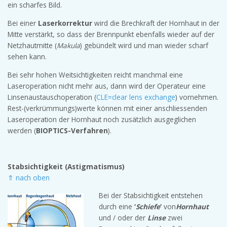
ein scharfes Bild.
Bei einer
Laserkorrektur
wird die Brechkraft der Hornhaut in der
Mitte verstärkt, so dass der Brennpunkt ebenfalls wieder auf der
Netzhautmitte (
Makula
) gebündelt wird und man wieder scharf
sehen kann.
Bei sehr hohen Weitsichtigkeiten reicht manchmal eine
Laseroperation nicht mehr aus, dann wird der Operateur eine
Linsenaustauschoperation (
CLE=clear lens exchange
) vornehmen.
Rest-(verkrümmungs)werte können mit einer anschliessenden
Laseroperation der Hornhaut noch zusätzlich ausgeglichen
werden (
BIOPTICS-Verfahren
).
Stabsichtigkeit (Astigmatismus)
⇑ nach oben
Bei der Stabsichtigkeit entstehen
durch eine
‘
Schiefe
‘
von
Hornhaut
und / oder der
Linse
zwei