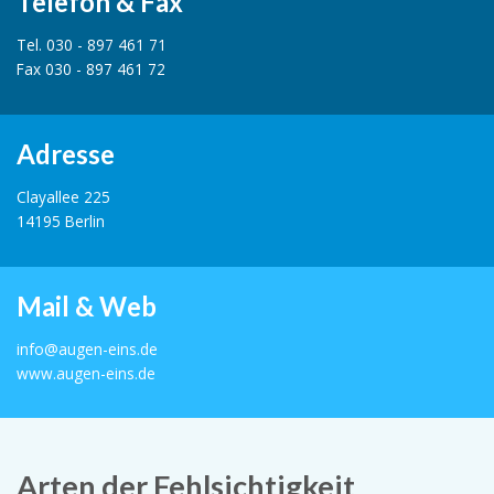
Telefon & Fax
Tel. 030 - 897 461 71
Fax 030 - 897 461 72
Adresse
Clayallee 225
14195 Berlin
Mail & Web
info@augen-eins.de
www.augen-eins.de
Arten der Fehlsichtigkeit