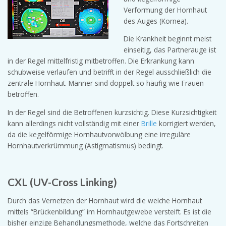
Verformung der Hornhaut
des Auges (Kornea).
Die Krankheit beginnt meist
einseitig, das Partnerauge ist
in der Regel mittelfristig mitbetroffen. Die Erkrankung kann
schubweise verlaufen und betrifft in der Regel ausschließlich die
zentrale Hornhaut. Männer sind doppelt so häufig wie Frauen
betroffen.
In der Regel sind die Betroffenen kurzsichtig. Diese Kurzsichtigkeit
kann allerdings nicht vollständig mit einer
Brille
korrigiert werden,
da die kegelförmige Hornhautvorwölbung eine irreguläre
Hornhautverkrümmung (Astigmatismus) bedingt.
CXL (UV-Cross Linking)
Durch das Vernetzen der Hornhaut wird die weiche Hornhaut
mittels “Brückenbildung” im Hornhautgewebe versteift. Es ist die
bisher einzige Behandlungsmethode, welche das Fortschreiten