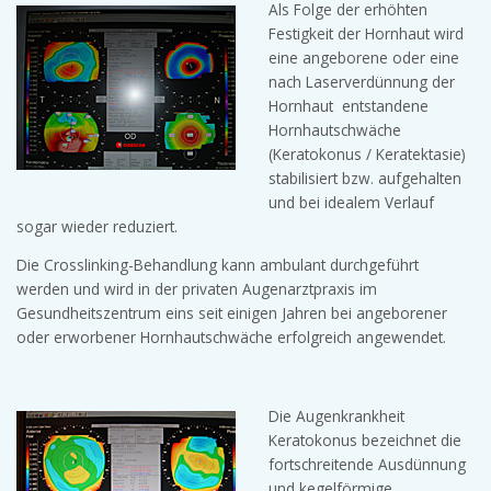
Als Folge der erhöhten
Festigkeit der Hornhaut wird
eine angeborene oder eine
nach Laserverdünnung der
Hornhaut entstandene
Hornhautschwäche
(Keratokonus / Keratektasie)
stabilisiert bzw. aufgehalten
und bei idealem Verlauf
sogar wieder reduziert.
Die Crosslinking-Behandlung kann ambulant durchgeführt
werden und wird in der privaten Augenarztpraxis im
Gesundheitszentrum eins seit einigen Jahren bei angeborener
oder erworbener Hornhautschwäche erfolgreich angewendet.
Die Augenkrankheit
Keratokonus bezeichnet die
fortschreitende Ausdünnung
und kegelförmige