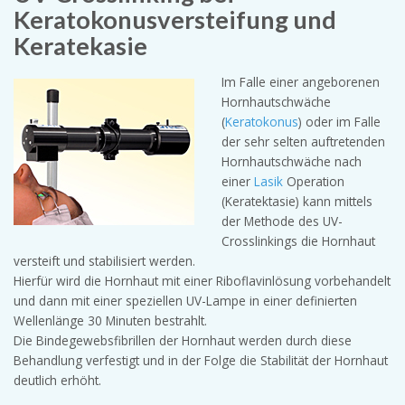
Keratokonusversteifung und
Keratekasie
Im Falle einer angeborenen
Hornhautschwäche
(
Keratokonus
) oder im Falle
der sehr selten auftretenden
Hornhautschwäche nach
einer
Lasik
Operation
(Keratektasie) kann mittels
der Methode des UV-
Crosslinkings die Hornhaut
versteift und stabilisiert werden.
Hierfür wird die Hornhaut mit einer Riboflavinlösung vorbehandelt
und dann mit einer speziellen UV-Lampe in einer definierten
Wellenlänge 30 Minuten bestrahlt.
Die Bindegewebsfibrillen der Hornhaut werden durch diese
Behandlung verfestigt und in der Folge die Stabilität der Hornhaut
deutlich erhöht.