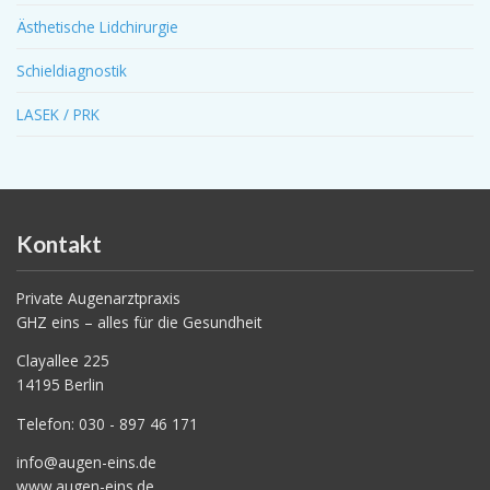
Ästhetische Lidchirurgie
Schieldiagnostik
LASEK / PRK
Kontakt
Private Augenarztpraxis
GHZ eins – alles für die Gesundheit
Clayallee 225
14195 Berlin
Telefon: 030 - 897 46 171
info@augen-eins.de
www.augen-eins.de