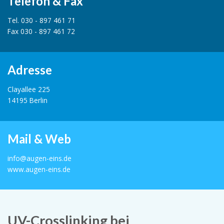
Telefon & Fax
Tel. 030 - 897 461 71
Fax 030 - 897 461 72
Adresse
Clayallee 225
14195 Berlin
Mail & Web
info@augen-eins.de
www.augen-eins.de
UV-Crosslinking bei