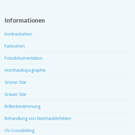
Informationen
Kontrastsehen
Farbsehen
Fotodokumentation
Hornhauttopographie
Grüner Star
Grauer Star
Brillenbestimmung
Behandlung von Netzhautdefekten
UV-Crosslinking