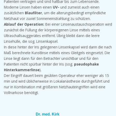
Patienten vertragen und sind haltbar bis zum Lebensende.
Moderne Linsen haben einen
UV-
und zumeist auch einen
zusätzlichen
Blaufilter
, um die alterungsbedingt empfindliche
Netzhaut vor zuviel Sonneneinstrahlung zu schützen.
Ablauf der Operation:
Bei einer Linsenaustauschoperation wird
zunächst die Füllung der körpereigenen Linse mittels eines
Ultraschallsauggerätes entfernt. Übrig bleibt dann die leere
Linsehülle, die sog. Linsenkapsel.
In diese hinter der Iris gelegenen Linsenkapsel wird dann die nach
Maß berechnete Kunstlinse mittels eines Gleitgels eingesetzt. Die
Linse liegt dann für den Betrachter unsichtbar und für den
Patienten nicht spürbar hinter der Iris (sog.
pseudophake
Hinterkammerlinse
).
Der Eingriff dauert beim geübten Operateur eher weniger als 15
min und wird üblicherweise in Lokalanästhesie durchgeführt und
nur in Kombination mit größeren Netzhauteingriffen wird eine
Vollnarkose benötigt.
Dr. med. Kirk