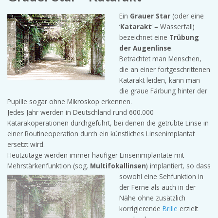
Ein
Grauer Star
(oder eine
‘
Katarakt
‘ = Wasserfall)
bezeichnet eine
Trübung
der Augenlinse
.
Betrachtet man Menschen,
die an einer fortgeschrittenen
Katarakt leiden, kann man
die graue Färbung hinter der
Pupille sogar ohne Mikroskop erkennen.
Jedes Jahr werden in Deutschland rund 600.000
Katarakoperationen durchgeführt, bei denen die getrübte Linse in
einer Routineoperation durch ein künstliches Linsenimplantat
ersetzt wird.
Heutzutage werden immer häufiger Linsenimplantate mit
Mehrstärkenfunktion (sog.
Multifokallinsen
) implantiert, so dass
sowohl eine
Sehfunktion in
der Ferne als auch in der
Nähe ohne zusätzlich
korrigierende
Brille
erzielt