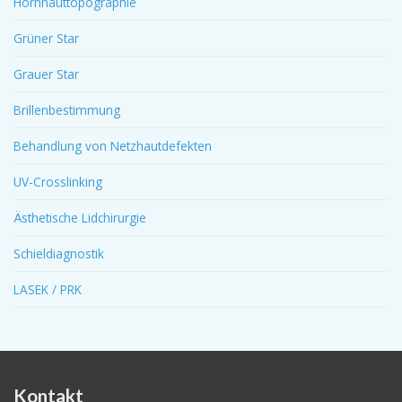
Hornhauttopographie
Grüner Star
Grauer Star
Brillenbestimmung
Behandlung von Netzhautdefekten
UV-Crosslinking
Ästhetische Lidchirurgie
Schieldiagnostik
LASEK / PRK
Kontakt