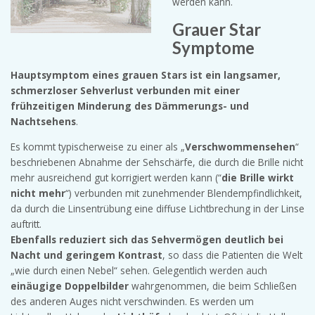
werden kann.
Grauer Star
Symptome
Hauptsymptom eines grauen Stars ist ein langsamer,
schmerzloser Sehverlust verbunden mit einer
frühzeitigen Minderung des Dämmerungs- und
Nachtsehens
.
Es kommt typischerweise zu einer als „
Verschwommensehen
“
beschriebenen Abnahme der Sehschärfe, die durch die Brille nicht
mehr ausreichend gut korrigiert werden kann (“
die Brille wirkt
nicht mehr
“) verbunden mit zunehmender Blendempfindlichkeit,
da durch die Linsentrübung eine diffuse Lichtbrechung in der Linse
auftritt.
Ebenfalls reduziert sich das Sehvermögen deutlich bei
Nacht und geringem Kontrast
, so dass die Patienten die Welt
„wie durch einen Nebel“ sehen. Gelegentlich werden auch
einäugige Doppelbilder
wahrgenommen, die beim Schließen
des anderen Auges nicht verschwinden. Es werden um