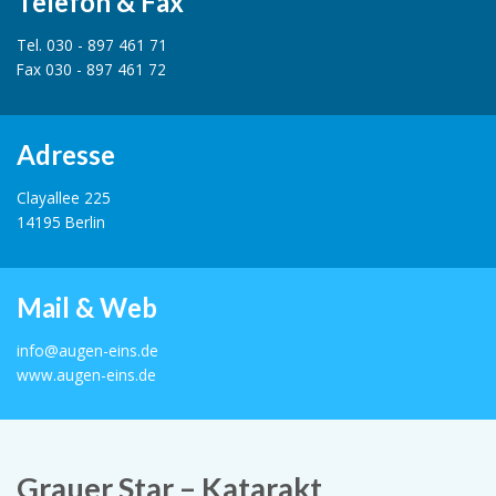
Telefon & Fax
Tel. 030 - 897 461 71
Fax 030 - 897 461 72
Adresse
Clayallee 225
14195 Berlin
Mail & Web
info@augen-eins.de
www.augen-eins.de
Grauer Star – Katarakt