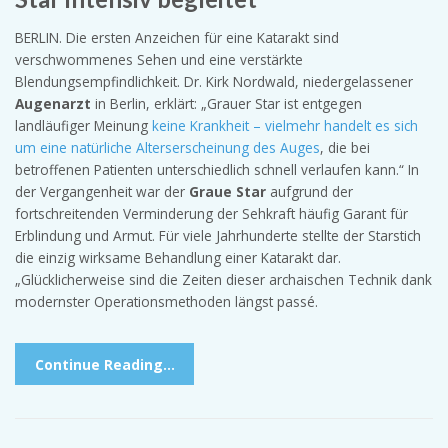
BERLIN. Die ersten Anzeichen für eine Katarakt sind
verschwommenes Sehen und eine verstärkte
Blendungsempfindlichkeit. Dr. Kirk Nordwald, niedergelassener
Augenarzt
in Berlin, erklärt: „Grauer Star ist entgegen
landläufiger Meinung
keine Krankheit – vielmehr handelt es sich
um eine natürliche Alterserscheinung des Auges
, die bei
betroffenen Patienten unterschiedlich schnell verlaufen kann.“ In
der Vergangenheit war der
Graue Star
aufgrund der
fortschreitenden Verminderung der Sehkraft häufig Garant für
Erblindung und Armut. Für viele Jahrhunderte stellte der Starstich
die einzig wirksame Behandlung einer Katarakt dar.
„Glücklicherweise sind die Zeiten dieser archaischen Technik dank
modernster Operationsmethoden längst passé.
Continue Reading…