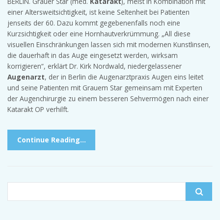
BERLIN. Grauer Star (med.
Katarakt
), meist in Kombination mit
einer Altersweitsichtigkeit, ist keine Seltenheit bei Patienten
jenseits der 60. Dazu kommt gegebenenfalls noch eine
Kurzsichtigkeit oder eine Hornhautverkrümmung. „All diese
visuellen Einschränkungen lassen sich mit modernen Kunstlinsen,
die dauerhaft in das Auge eingesetzt werden, wirksam
korrigieren“, erklärt Dr. Kirk Nordwald, niedergelassener
Augenarzt
, der in Berlin die Augenarztpraxis Augen eins leitet
und seine Patienten mit Grauem Star gemeinsam mit Experten
der Augenchirurgie zu einem besseren Sehvermögen nach einer
Katarakt OP verhilft.
Continue Reading…
Search for: