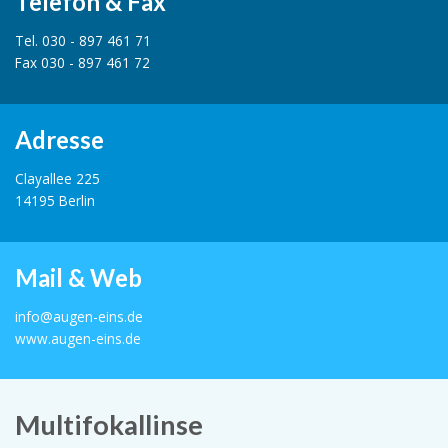
Telefon & Fax
Tel. 030 - 897 461 71
Fax 030 - 897 461 72
Adresse
Clayallee 225
14195 Berlin
Mail & Web
info@augen-eins.de
www.augen-eins.de
Multifokallinse