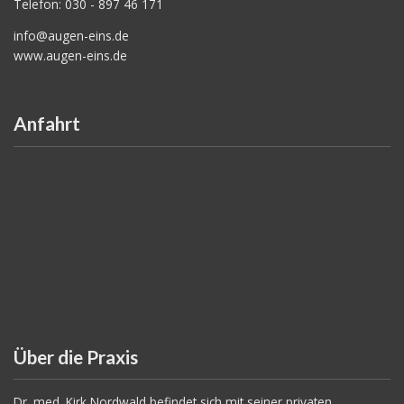
Telefon: 030 - 897 46 171
info@augen-eins.de
www.augen-eins.de
Anfahrt
Über die Praxis
Dr. med. Kirk Nordwald befindet sich mit seiner privaten