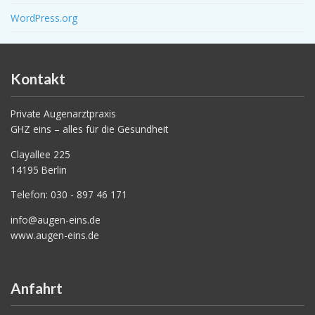
WordPress.org
Kontakt
Private Augenarztpraxis
GHZ eins – alles für die Gesundheit
Clayallee 225
14195 Berlin
Telefon: 030 - 897 46 171
info@augen-eins.de
www.augen-eins.de
Anfahrt