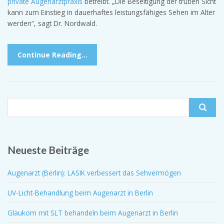
private Augenarztpraxis
betreibt. „Die Beseitigung der trüben Sicht
kann zum Einstieg in dauerhaftes leistungsfähiges Sehen im Alter
werden“, sagt Dr. Nordwald.
Continue Reading…
Search for:
Neueste Beiträge
Augenarzt (Berlin): LASIK verbessert das Sehvermögen
UV-Licht-Behandlung beim Augenarzt in Berlin
Glaukom mit SLT behandeln beim Augenarzt in Berlin