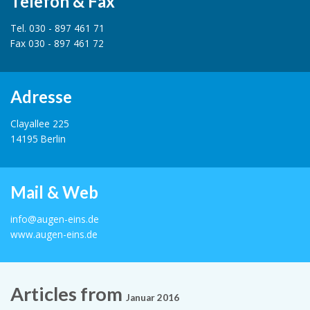
Telefon & Fax
Tel. 030 - 897 461 71
Fax 030 - 897 461 72
Adresse
Clayallee 225
14195 Berlin
Mail & Web
info@augen-eins.de
www.augen-eins.de
Articles from
Januar 2016