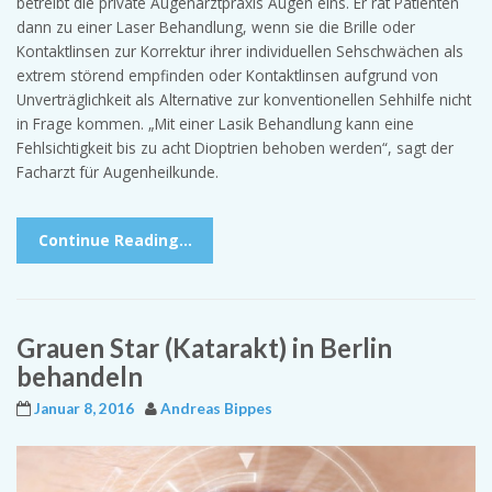
betreibt die private Augenarztpraxis Augen eins. Er rät Patienten
dann zu einer Laser Behandlung, wenn sie die Brille oder
Kontaktlinsen zur Korrektur ihrer individuellen Sehschwächen als
extrem störend empfinden oder Kontaktlinsen aufgrund von
Unverträglichkeit als Alternative zur konventionellen Sehhilfe nicht
in Frage kommen. „Mit einer Lasik Behandlung kann eine
Fehlsichtigkeit bis zu acht Dioptrien behoben werden“, sagt der
Facharzt für Augenheilkunde.
Continue Reading…
Grauen Star (Katarakt) in Berlin
behandeln
Januar 8, 2016
Andreas Bippes